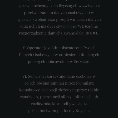
sprawie ochrony osób fizycznych w związku z
przetwarzaniem danych osobowych i w
sprawie swobodnego przepływu takich danych
oraz uchylenia dyrektywy 95/46/WE (ogólne
rozporządzenie danych), zwane dalej RODO.
V. Operator jest Administratorem Twoich
Danych Osobowych w odniesieniu do danych
podanych dobrowolnie w Serwisie.
VI. Serwis wykorzystuje dane osobowe w
celach obsługi zapytań przez formularz
kontaktowy, realizacji złożonych przez Ciebie
zamówień, prezentacji oferty, informacji lub
rozliczenia, które odbywa się za
pośrednictwem platformy Kugaru.