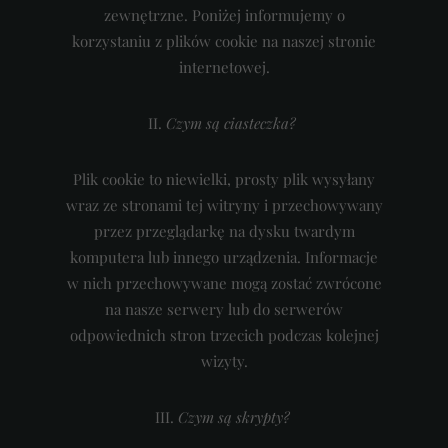
zewnętrzne. Poniżej informujemy o
korzystaniu z plików cookie na naszej stronie
internetowej.
II.
Czym są ciasteczka?
Plik cookie to niewielki, prosty plik wysyłany
wraz ze stronami tej witryny i przechowywany
przez przeglądarkę na dysku twardym
komputera lub innego urządzenia. Informacje
w nich przechowywane mogą zostać zwrócone
na nasze serwery lub do serwerów
odpowiednich stron trzecich podczas kolejnej
wizyty.
III.
Czym są skrypty?