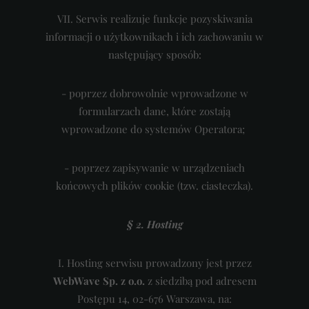
VII. Serwis realizuje funkcje pozyskiwania
informacji o użytkownikach i ich zachowaniu w
następujący sposób:
- poprzez dobrowolnie wprowadzone w
formularzach dane, które zostają
wprowadzone do systemów Operatora;
- poprzez zapisywanie w urządzeniach
końcowych plików cookie (tzw. ciasteczka).
§ 2. Hosting
I. Hosting serwisu prowadzony jest przez
WebWave Sp. z o.o.
z siedzibą pod adresem
Postępu 14, 02-676 Warszawa, na: