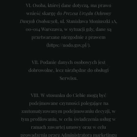
VI. Osoba, której dane dotyczą, ma prawo
wnieść skargę do
Prezesa Urzędu Ochrony
Danych Osobowych
, ul. Stanisława Moniuszki 1A,
00-014 Warszawa, w sytuacji gdy, dane są
przetwarzane niezgodnie z prawem
(https://uodo.gov.pl/).
VII.
Podanie danych osobowych jest
dobrowolne, lecz niezbędne do obsługi
Serwisu.
VIII.
W stosunku do Ciebie mogą być
podejmowane czynności polegające na
zautomatyzowanym podejmowaniu decyzji, w
tym profilowaniu, w celu świadczenia usług w
ramach zawartej umowy oraz w celu
prowadzenia przez Administratora marketingu