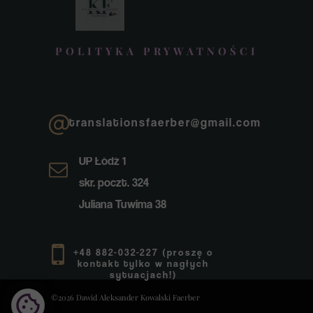
POLITYKA PRYWATNOŚCI
translationsfaerber@gmail.com
UP Łódź 1
skr. poczt. 324
Juliana Tuwima 38
+48 882-032-227 (proszę o
kontakt tylko w nagłych
sytuacjach!)
©2026 Dawid Aleksander Kowalski Faerber