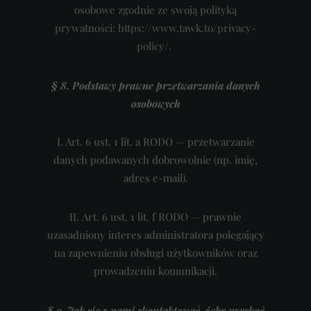
osobowe zgodnie ze swoją polityką
prywatności: https://www.tawk.to/privacy-
policy/.
§ 8. Podstawy prawne przetwarzania danych
osobowych
I.
Art. 6 ust. 1 lit. a RODO — przetwarzanie
danych podawanych dobrowolnie (np. imię,
adres e-mail).
II.
Art. 6 ust. 1 lit. f RODO — prawnie
uzasadniony interes administratora polegający
na zapewnieniu obsługi użytkowników oraz
prowadzeniu komunikacji.
§ 9. Jak się z nami skontaktować, żeby uzyskać