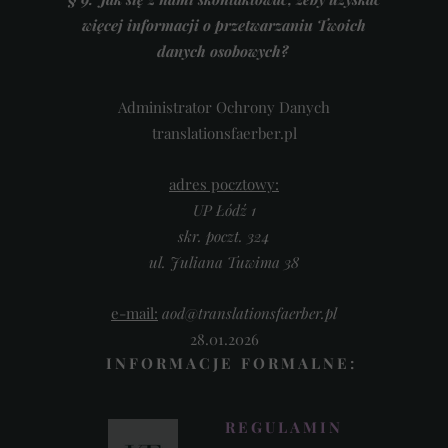
więcej informacji o przetwarzaniu Twoich
danych osobowych?
Administrator Ochrony Danych
translationsfaerber.pl
adres pocztowy:
UP Łódź 1
skr. poczt. 324
ul. Juliana Tuwima 38
e-mail:
a
od@translationsfaerber
.pl
28.01.2026
INFORMACJE FORMALNE:
REGULAMIN