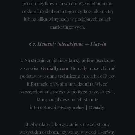
profilu użytkownika w celu wyświetlania mu
reklam lub śledzenia tego użytkownika na tej
lub na kilku witrynach w podobnych celach
marketingowych.
§ 7. Elementy interaktywne — Plug-in
I. Na stronie znajdziesz kursy online osadzone
z serwisu
Genially.com
. Genially może zbierać
podstawowe dane techniczne (np. adres IP czy
informacje o Twoim urządzeniu). Więcej
szczegółów znajdziesz w polityce prywatności,
którą znajdziesz na ich stronie
internetowej
Privacy policy | Genially
.
II. Aby ułatwić korzystanie z naszej strony
wszystkim osobom, używamy wtyczki UserWay