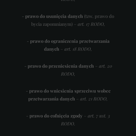
-
prawo do usunięcia danych
(tzw. prawo do
bycia zapomnianym) –
art. 17 RODO,
-
prawo do ograniczenia przetwarzania
danych
–
art. 18 RODO,
-
prawo do przeniesienia danych
–
art. 20
RODO,
-
prawo do wniesienia sprzeciwu wobec
przetwarzania danych
–
art. 21 RODO,
-
prawo do cofnięcia zgody
–
art. 7 ust. 3
RODO.