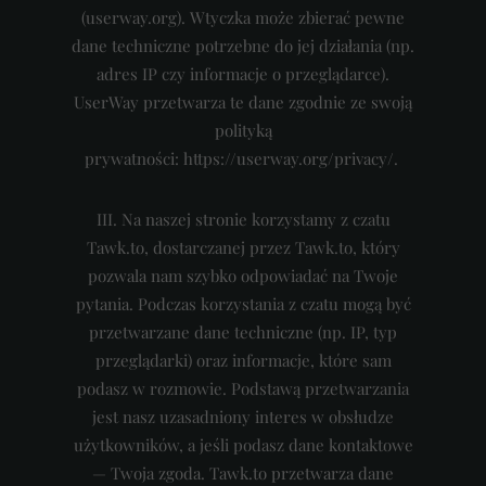
(userway.org). Wtyczka może zbierać pewne
dane techniczne potrzebne do jej działania (np.
adres IP czy informacje o przeglądarce).
UserWay przetwarza te dane zgodnie ze swoją
polityką
prywatności: https://userway.org/privacy/.
III. Na naszej stronie korzystamy z czatu
Tawk.to, dostarczanej przez Tawk.to, który
pozwala nam szybko odpowiadać na Twoje
pytania. Podczas korzystania z czatu mogą być
przetwarzane dane techniczne (np. IP, typ
przeglądarki) oraz informacje, które sam
podasz w rozmowie. Podstawą przetwarzania
jest nasz uzasadniony interes w obsłudze
użytkowników, a jeśli podasz dane k
ontaktowe
— Twoja zgoda. Tawk.to przetwarza dane